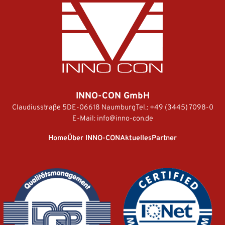
INNO-CON GmbH
Claudiusstraße 5
DE-06618 Naumburg
Tel.:
+49 (3445) 7098-0
E-Mail:
info@inno-con.de
Home
Über INNO-CON
Aktuelles
Partner