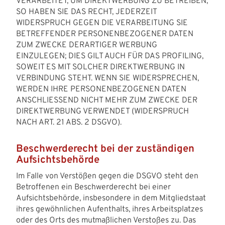
VERARBEITET, UM DIREKTWERBUNG ZU BETREIBEN,
SO HABEN SIE DAS RECHT, JEDERZEIT
WIDERSPRUCH GEGEN DIE VERARBEITUNG SIE
BETREFFENDER PERSONENBEZOGENER DATEN
ZUM ZWECKE DERARTIGER WERBUNG
EINZULEGEN; DIES GILT AUCH FÜR DAS PROFILING,
SOWEIT ES MIT SOLCHER DIREKTWERBUNG IN
VERBINDUNG STEHT. WENN SIE WIDERSPRECHEN,
WERDEN IHRE PERSONENBEZOGENEN DATEN
ANSCHLIESSEND NICHT MEHR ZUM ZWECKE DER
DIREKTWERBUNG VERWENDET (WIDERSPRUCH
NACH ART. 21 ABS. 2 DSGVO).
Beschwerde­recht bei der zuständigen
Aufsichts­behörde
Im Falle von Verstößen gegen die DSGVO steht den
Betroffenen ein Beschwerderecht bei einer
Aufsichtsbehörde, insbesondere in dem Mitgliedstaat
ihres gewöhnlichen Aufenthalts, ihres Arbeitsplatzes
oder des Orts des mutmaßlichen Verstoßes zu. Das