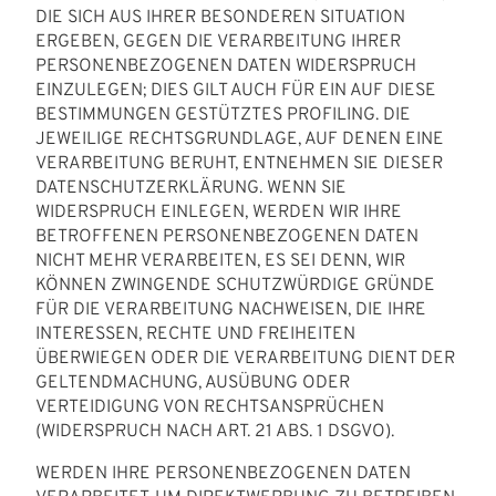
DIE SICH AUS IHRER BESONDEREN SITUATION
ERGEBEN, GEGEN DIE VERARBEITUNG IHRER
PERSONENBEZOGENEN DATEN WIDERSPRUCH
EINZULEGEN; DIES GILT AUCH FÜR EIN AUF DIESE
BESTIMMUNGEN GESTÜTZTES PROFILING. DIE
JEWEILIGE RECHTSGRUNDLAGE, AUF DENEN EINE
VERARBEITUNG BERUHT, ENTNEHMEN SIE DIESER
DATENSCHUTZERKLÄRUNG. WENN SIE
WIDERSPRUCH EINLEGEN, WERDEN WIR IHRE
BETROFFENEN PERSONENBEZOGENEN DATEN
NICHT MEHR VERARBEITEN, ES SEI DENN, WIR
KÖNNEN ZWINGENDE SCHUTZWÜRDIGE GRÜNDE
FÜR DIE VERARBEITUNG NACHWEISEN, DIE IHRE
INTERESSEN, RECHTE UND FREIHEITEN
ÜBERWIEGEN ODER DIE VERARBEITUNG DIENT DER
GELTENDMACHUNG, AUSÜBUNG ODER
VERTEIDIGUNG VON RECHTSANSPRÜCHEN
(WIDERSPRUCH NACH ART. 21 ABS. 1 DSGVO).
WERDEN IHRE PERSONENBEZOGENEN DATEN