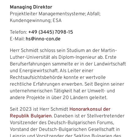
Managing Direktor
Projektleiter Managementsysteme; Abfall;
Kundengewinnung; ESA
Telefon:
+49 (3445) 7098-15
E-Mail:
hs@inno-con.de
Herr Schmidt schloss sein Studium an der Martin-
Luther-Universität als Diplom-Ingenieur ab. Erste
Berufserfahrungen sammelte er in der Landwirtschaft
und Energiewirtschaft. Als Leiter einer
Rechtsaufsichtsbehörde konnte er wertvolle
rechtliche Erfahrungen erwerben. Seit Beginn seiner
unternehmerischen Tätigkeit hat er Umwelt- und
andere Projekte in über 20 Ländern geleitet.
Seit 2023 ist Herr Schmidt
Honorarkonsul der
Republik Bulgarien
. Daneben ist er Stellvertretender
Vorsitzender des Deutsch-Bulgarischen Forums,
Vorstand der Deutsch-Bulgarischen Gesellschaft in
Leipzig und Vorsitzender der Sektion Bulgarien des