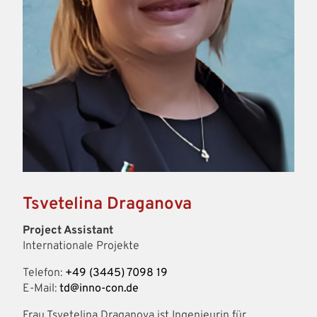
Tsvetelina Draganova
Project Assistant
Internationale Projekte
Telefon:
+49 (3445) 7098 19
E-Mail:
td@inno-con.de
Frau Tsvetelina Draganova ist Ingenieurin für