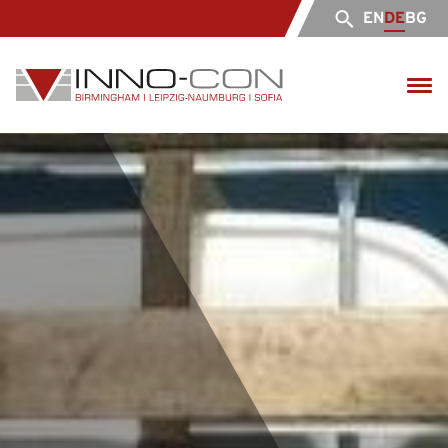
EN
DE
BG