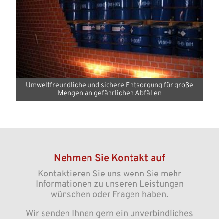
Umweltfreundliche und sichere Entsorgung für große
Mengen an gefährlichen Abfällen
Nehmen Sie Kontakt auf
Kontaktieren Sie uns wenn Sie mehr
Informationen zu unseren Leistungen
wünschen oder Fragen haben.
Wir senden Ihnen gern ein unverbindliches