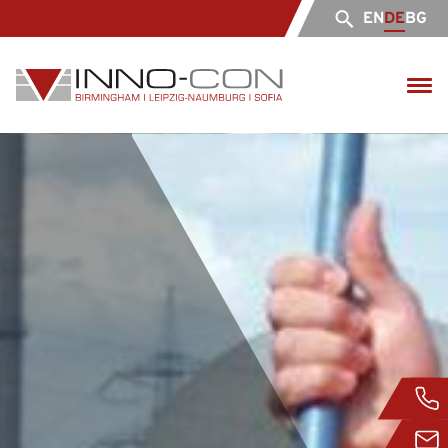
EN
DE
BG