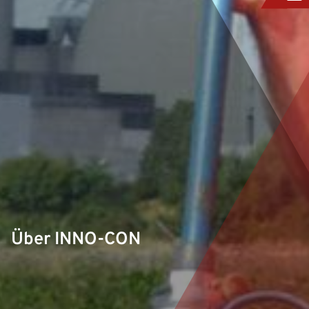
Über INNO-CON