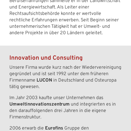
Berufserfahrungen sammelte er in der Landwirtschaft
und Energiewirtschaft. Als Leiter einer
Rechtsaufsichtsbehörde konnte er wertvolle
rechtliche Erfahrungen erwerben. Seit Beginn seiner
unternehmerischen Tätigkeit hat er Umwelt- und
andere Projekte in über 20 Ländern geleitet.
Innovation und Consulting
Unsere Firma wurde kurz nach der Wiedervereinigung
gegründet und ist seit 1992 unter dem früheren
Firmenname
LUCON
in Deutschland und Osteuropa
tätig gewesen.
Im Jahr 2003 kaufte unser Unternehmen das
Umweltinnovationszentrum
und integrierten es in
den darauffolgenden drei Jahren in die eigene
Firmenstruktur.
2006 erwarb die
Eurofins
Gruppe den