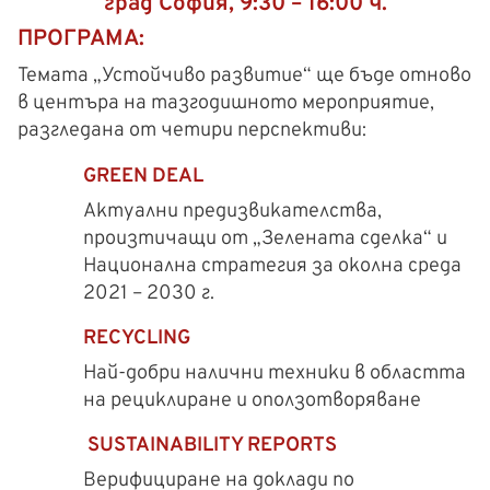
град София, 9:30 – 16:00 ч.
ПРОГРАМА:
Темата „Устойчиво развитие“ ще бъде отново
в центъра на тазгодишното мероприятие,
разгледана от четири перспективи:
GREEN DEAL
Актуални предизвикателства,
произтичащи от „Зелената сделка“ и
Национална стратегия за околна среда
2021 – 2030 г.
RECYCLING
Най-добри налични техники в областта
на рециклиране и оползотворяване
SUSTAINABILITY REPORTS
Верифициране на доклади по