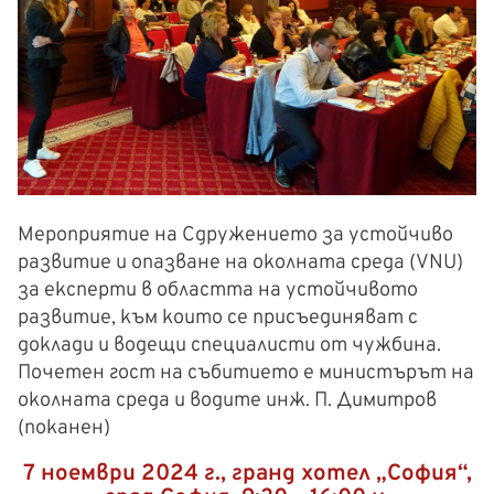
Мероприятие на Сдружението за устойчиво
развитие и опазване на околната среда (VNU)
за експерти в областта на устойчивото
развитие, към които се присъединяват с
доклади и водещи специалисти от чужбина.
Почетен гост на събитието е министърът на
околната среда и водите инж. П. Димитров
(поканен)
7 ноември 2024 г., гранд хотел „София“,