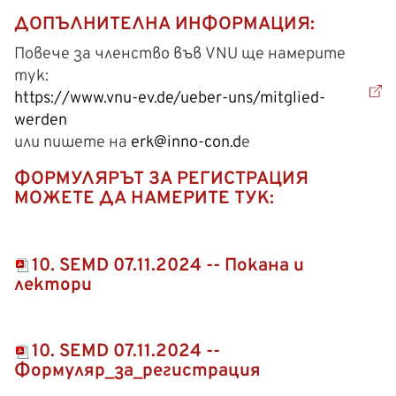
ДОПЪЛНИТЕЛНА ИНФОРМАЦИЯ:
Повече за членство във VNU ще намерите
тук:
https://www.vnu-ev.de/ueber-uns/mitglied-
werden
или пишете на
erk@inno-con.d
е
ФОРМУЛЯРЪТ ЗА РЕГИСТРАЦИЯ
МОЖЕТЕ ДА НАМЕРИТЕ ТУК:
10. SEMD 07.11.2024 -- Покана и
лектори
10. SEMD 07.11.2024 --
Формуляр_за_регистрация