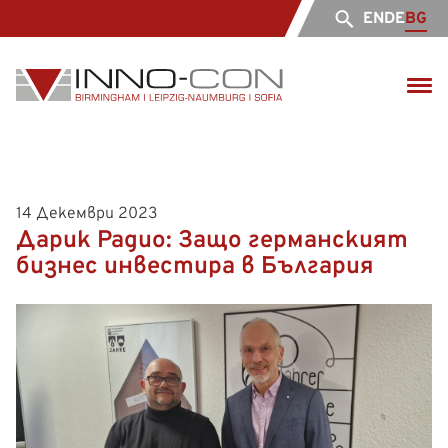
EN
DE
BG
14 Декември 2023
Дарик Радио: Защо германският
бизнес инвестира в България