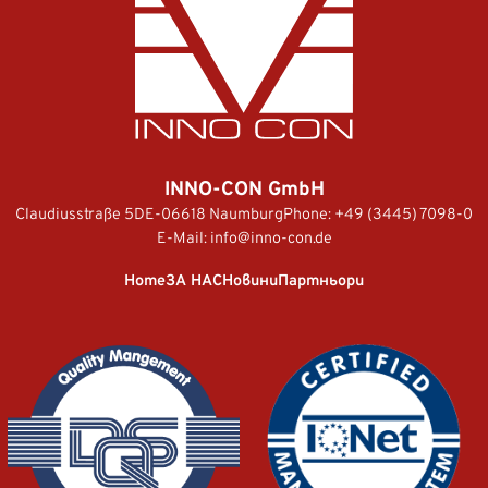
INNO-CON GmbH
Claudiusstraße 5
DE-06618 Naumburg
Phone:
+49 (3445) 7098-0
E-Mail:
info@inno-con.de
Home
ЗА НАС
Новини
Партньори