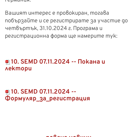
Германия.
Вашият интерес е провокиран, тогава
побързайте и се регистрирате за участие до
четвъртък, 31.10.2024 г. Програма и
регистрационна форма ще намерите тук:
10. SEMD 07.11.2024 -- Покана и
лектори
10. SEMD 07.11.2024 --
Формуляр_за_регистрация