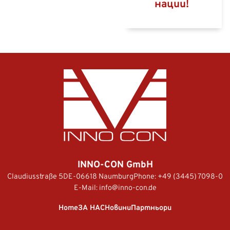
нации!
INNO-CON GmbH
Claudiusstraße 5
DE-06618 Naumburg
Phone:
+49 (3445) 7098-0
E-Mail:
info@inno-con.de
Home
ЗА НАС
Новини
Партньори