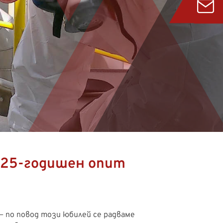
25-годишен опит
 по повод този юбилей се радваме