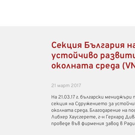
Секция България н
устойчиво развити
околната среда (VN
21 март 2017
На 21.03.17 г. български мениджъри 
секция на Сдружението за устойчи
околната среда. Благодарение на п
Либхер Хаусгерете, г-н Герхард Ди
проведе във фирмения завод в Радин