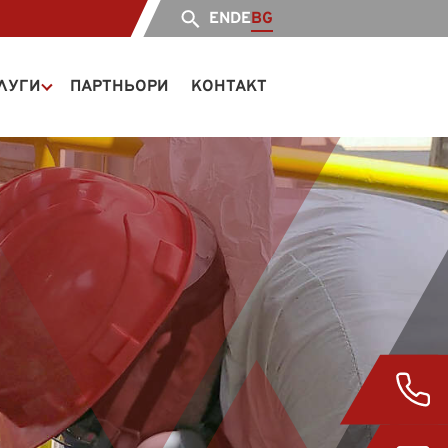
EN
DE
BG
ЛУГИ
ПАРТНЬОРИ
КОНТАКТ