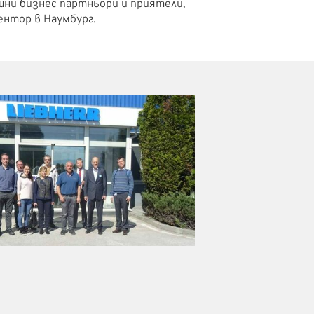
шни бизнес партньори и приятели,
ентор в Наумбург.