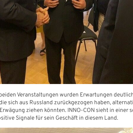
eiden Veranstaltungen wurden Erwartungen deutlich
ie sich aus Russland zurückgezogen haben, alternat
n Erwägung ziehen könnten. INNO-CON sieht in einer 
itive Signale für sein Geschäft in diesem Land.