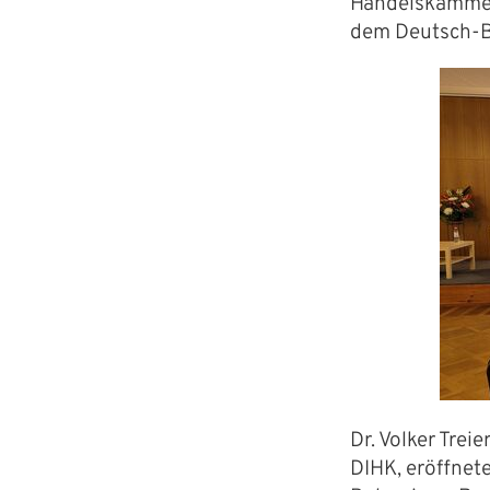
Handelskammer
dem Deutsch-B
Dr. Volker Tre
DIHK, eröffnet