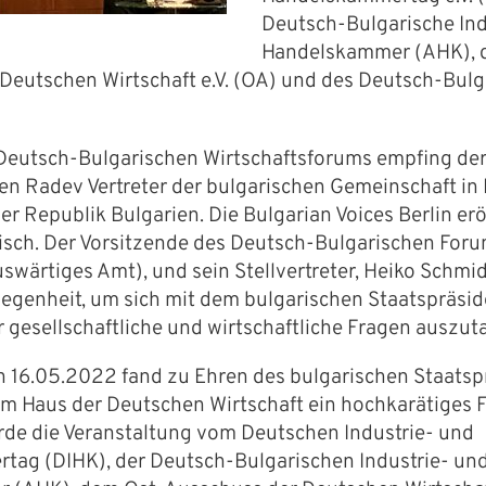
Deutsch-Bulgarische Ind
Handelskammer (AHK), d
Deutschen Wirtschaft e.V. (OA) und des Deutsch-Bul
is), DBIHK-Präsident
 Deutsch-Bulgarischen Wirtschaftsforums empfing der
n Radev Vertreter der bulgarischen Gemeinschaft in 
er Republik Bulgarien. Die Bulgarian Voices Berlin er
sch. Der Vorsitzende des Deutsch-Bulgarischen Forum
swärtiges Amt), und sein Stellvertreter, Heiko Schm
legenheit, um sich mit dem bulgarischen Staatspräsi
r gesellschaftliche und wirtschaftliche Fragen auszut
16.05.2022 fand zu Ehren des bulgarischen Staatsp
 Haus der Deutschen Wirtschaft ein hochkarätiges F
rde die Veranstaltung vom Deutschen Industrie- und
ag (DIHK), der Deutsch-Bulgarischen Industrie- un