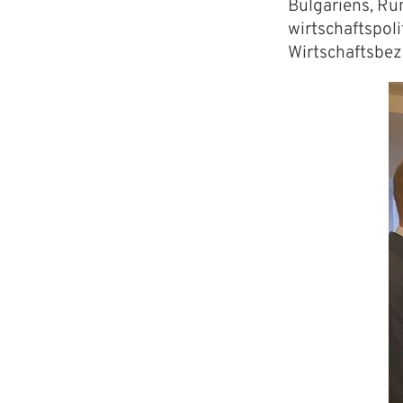
Bulgariens, Ru
wirtschaftspol
Wirtschaftsbez