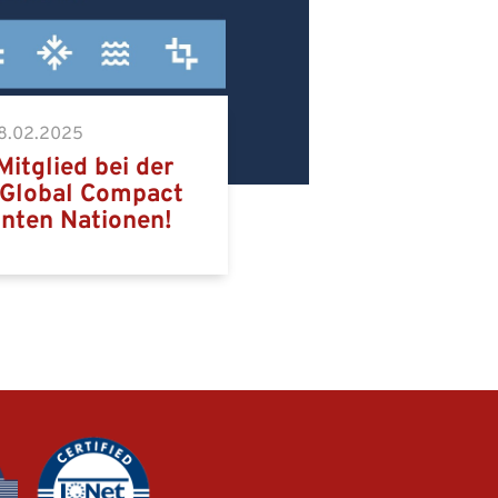
8.02.2025
Mitglied bei der
e Global Compact
inten Nationen!