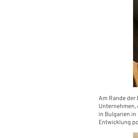
Am Rande der b
Unternehmen, d
in Bulgarien i
Entwicklung pos