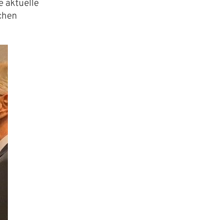
e aktuelle
schen